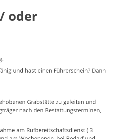
/ oder
g.
fähig und hast einen Führerschein? Dann
ehobenen Grabstätte zu geleiten und
rgträger nach den Bestattungsterminen,
ahme am Rufbereitschaftsdienst ( 3
s und am Wochenende, bei Bedarf und