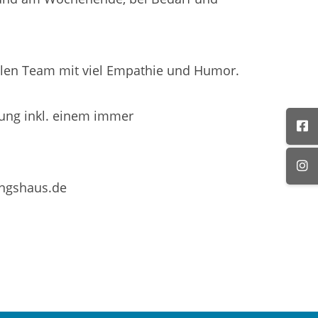
ialen Team mit viel Empathie und Humor.
gung inkl. einem immer
ungshaus.de