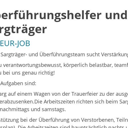
erführungshelfer und
rgträger
 EUR-JOB
 Sargträger- und Überführungsteam sucht Verstärkun
u verantwortungsbewusst, körperlich belastbar, team
u bei uns genau richtig!
 Aufgaben sind:
rg auf einem Wagen von der Trauerfeier zu der ausg
erabzusenken.Die Arbeitszeiten richten sich beim Sa
 nachmittags und samstags.
tützung bei der Überführung von Verstorbenen, Teiln
plan). Die Arbeitszeiten sind hauptsächtlich nacht