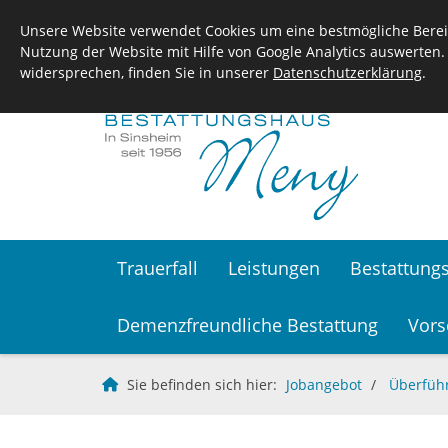
Unsere Website verwendet Cookies um eine bestmögliche Bereit
Nutzung der Website mit Hilfe von Google Analytics auswerten.
widersprechen, finden Sie in unserer
Datenschutzerklärung
.
Trauerfall
Leistungen
Bestattung
Demenzfreundliche Bestattung
Vors
Sie befinden sich hier:
Jobangebot
Überführ