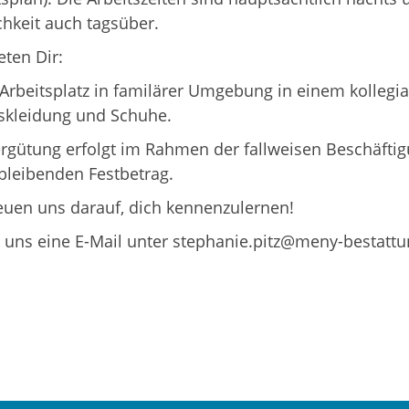
hkeit auch tagsüber.
eten Dir:
Arbeitsplatz in familärer Umgebung in einem kolleg
tskleidung und Schuhe.
rgütung erfolgt im Rahmen der fallweisen Beschäfti
bleibenden Festbetrag.
euen uns darauf, dich kennenzulernen!
 uns eine E-Mail unter stephanie.pitz@meny-bestatt