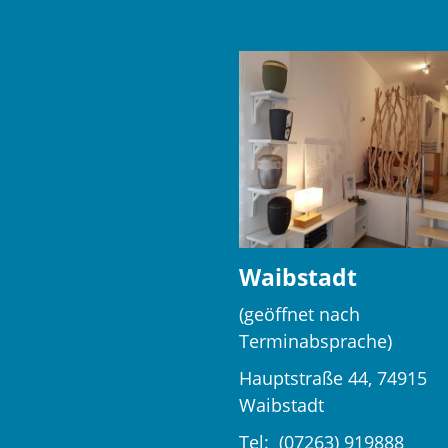
Waibstadt
(geöffnet nach
Terminabsprache)
Hauptstraße 44, 74915
Waibstadt
Tel:
(07263) 919888