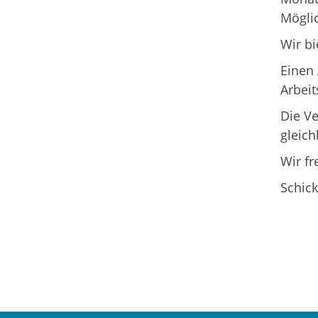
Möglic
Wir bi
Einen 
Arbei
Die Ve
gleich
Wir fr
Schick