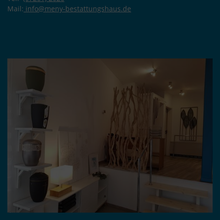
Mail:
info@meny-bestattungshaus.de